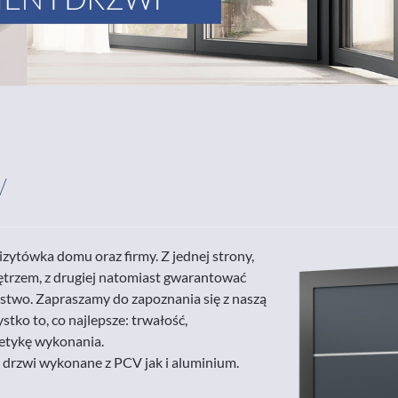
V
zytówka domu oraz firmy. Z jednej strony,
ętrzem, z drugiej natomiast gwarantować
ństwo. Zapraszamy do zapoznania się z naszą
stko to, co najlepsze: trwałość,
tetykę wykonania.
rzwi wykonane z PCV jak i aluminium.