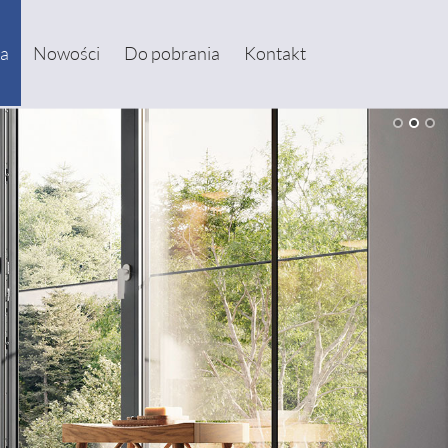
ta
Nowości
Do pobrania
Kontakt